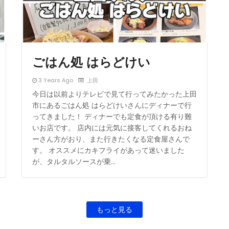
ごはん処 はらどけい
3 Years Ago
上田
今日は以前よりテレビで見て行ってみたかった上田
市にあるごはん処 はらどけいさんにディナーで行
ってきました！ ディナーでも定食が頂ける有り難
いお店です。 店内には元気に接客してくれるおね
ーさん方がおり、また行きたくなる定食屋さんで
す。 オススメにカキフライがあって迷いました
が、タルタルソースが乗…
もっと見る