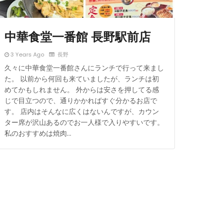
中華食堂一番館 長野駅前店
3 Years Ago
長野
久々に中華食堂一番館さんにランチで行って来まし
た。 以前から何回も来ていましたが、ランチは初
めてかもしれません。 外からは安さを押してる感
じで目立つので、通りかかればすぐ分かるお店で
す。 店内はそんなに広くはないんですが、カウン
ター席が沢山あるのでお一人様で入りやすいです。
私のおすすめは焼肉…