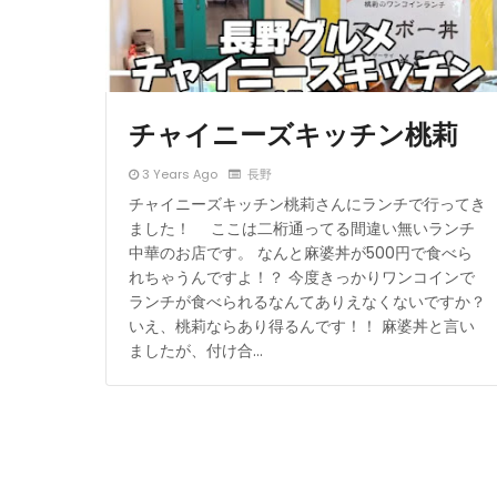
チャイニーズキッチン桃莉
3 Years Ago
長野
チャイニーズキッチン桃莉さんにランチで行ってき
ました！ ここは二桁通ってる間違い無いランチ
中華のお店です。 なんと麻婆丼が500円で食べら
れちゃうんですよ！？ 今度きっかりワンコインで
ランチが食べられるなんてありえなくないですか？
いえ、桃莉ならあり得るんです！！ 麻婆丼と言い
ましたが、付け合…