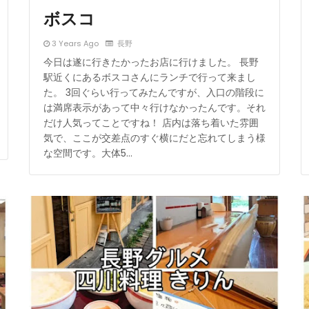
ボスコ
3 Years Ago
長野
今日は遂に行きたかったお店に行けました。 長野
駅近くにあるボスコさんにランチで行って来まし
た。 3回ぐらい行ってみたんですが、入口の階段に
は満席表示があって中々行けなかったんです。それ
だけ人気ってことですね！ 店内は落ち着いた雰囲
気で、ここが交差点のすぐ横にだと忘れてしまう様
な空間です。大体5…