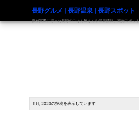
長野グルメ | 長野温泉 | 長野スポット
僕が実際に行った長野のごはん屋さんや温泉情報、観光スポットの発信
11月, 2023の投稿を表示しています