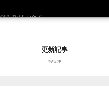
しています。 by VegDIY
更新記事
更新記事