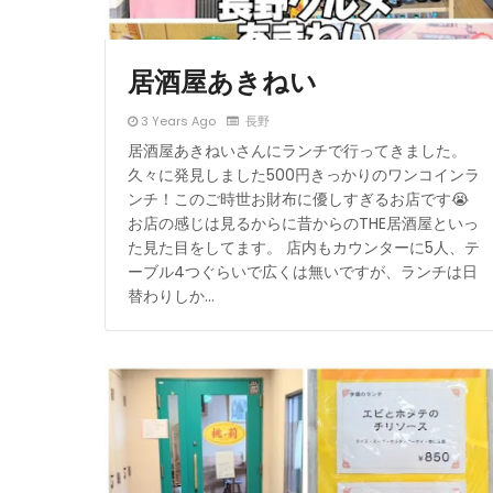
居酒屋あきねい
3 Years Ago
長野
居酒屋あきねいさんにランチで行ってきました。
久々に発見しました500円きっかりのワンコインラ
ンチ！このご時世お財布に優しすぎるお店です😭
お店の感じは見るからに昔からのTHE居酒屋といっ
た見た目をしてます。 店内もカウンターに5人、テ
ーブル4つぐらいで広くは無いですが、ランチは日
替わりしか…