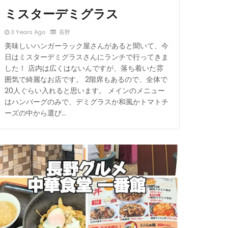
ミスターデミグラス
3 Years Ago
長野
美味しいハンガーラック屋さんがあると聞いて、今
日はミスターデミグラスさんにランチで行ってきま
した！ 店内は広くはないんですが、落ち着いた雰
囲気で綺麗なお店です。 2階席もあるので、全体で
20人ぐらい入れると思います。 メインのメニュー
はハンバーグのみで、デミグラスか和風かトマトチ
ーズの中から選び…