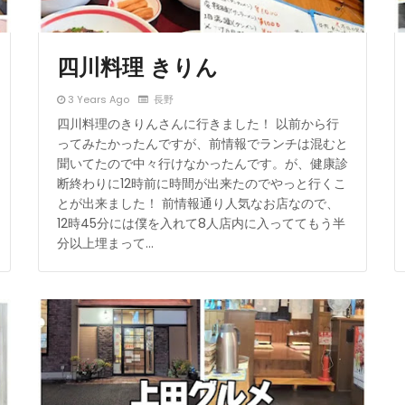
四川料理 きりん
3 Years Ago
長野
四川料理のきりんさんに行きました！ 以前から行
ってみたかったんですが、前情報でランチは混むと
聞いてたので中々行けなかったんです。が、健康診
断終わりに12時前に時間が出来たのでやっと行くこ
とが出来ました！ 前情報通り人気なお店なので、
12時45分には僕を入れて8人店内に入っててもう半
分以上埋まって…