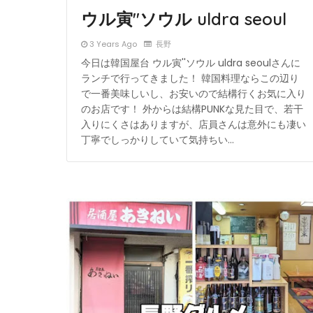
ウル寅''ソウル uldra seoul
3 Years Ago
長野
今日は韓国屋台 ウル寅''ソウル uldra seoulさんに
ランチで行ってきました！ 韓国料理ならこの辺り
で一番美味しいし、お安いので結構行くお気に入り
のお店です！ 外からは結構PUNKな見た目で、若干
入りにくさはありますが、店員さんは意外にも凄い
丁寧でしっかりしていて気持ちい…