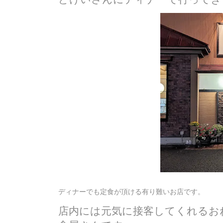
ディナーでも定食が頂ける有り難いお店です。
店内には元気に接客してくれるお