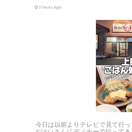
3 Years Ago
今日は以前よりテレビで見て行っ
どけいさんにディナーで行ってき