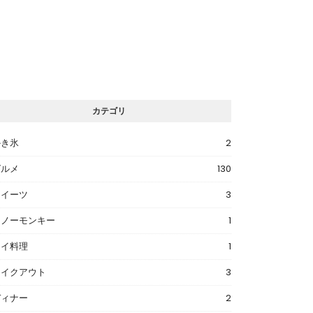
カテゴリ
かき氷
2
グルメ
130
スイーツ
3
スノーモンキー
1
タイ料理
1
テイクアウト
3
ディナー
2