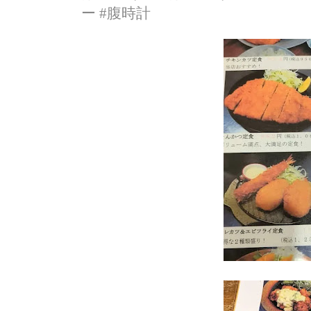
ー #腹時計