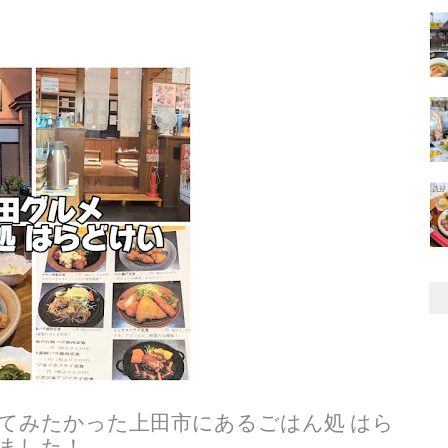
てみたかった上田市にあるごはん処 はら
ました！