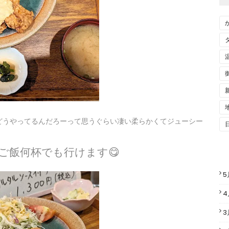
どうやってるんだろーって思うぐらい凄い柔らかくてジューシー
ご飯何杯でも行けます😋
5
4
3