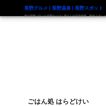
長野グルメ | 長野温泉 | 長野スポット
僕が実際に行った長野のごはん屋さんや温泉情報、観光スポットの発信
ごはん処 はらどけい