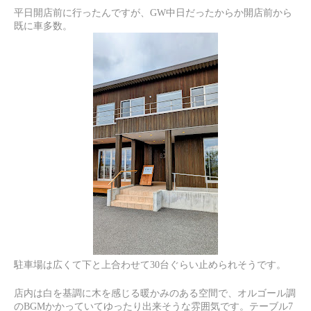
平日開店前に行ったんですが、GW中日だったからか開店前から
既に車多数。
駐車場は広くて下と上合わせて30台ぐらい止められそうです。
店内は白を基調に木を感じる暖かみのある空間で、オルゴール調
のBGMかかっていてゆったり出来そうな雰囲気です。テーブル7