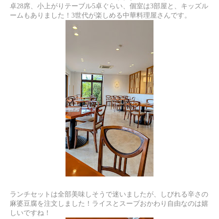
卓28席、小上がりテーブル5卓ぐらい、個室は3部屋と、キッズル
ームもありました！3世代が楽しめる中華料理屋さんです。
ランチセットは全部美味しそうで迷いましたが、しびれる辛さの
麻婆豆腐を注文しました！ライスとスープおかわり自由なのは嬉
しいですね！