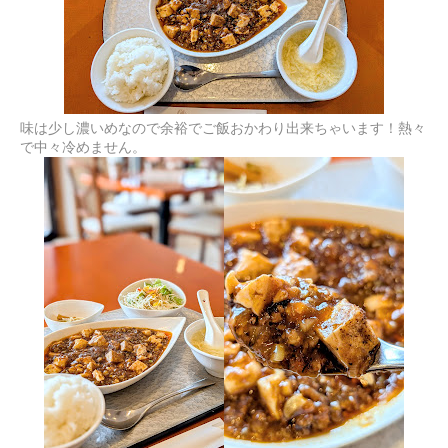
味は少し濃いめなので余裕でご飯おかわり出来ちゃいます！熱々
で中々冷めません。