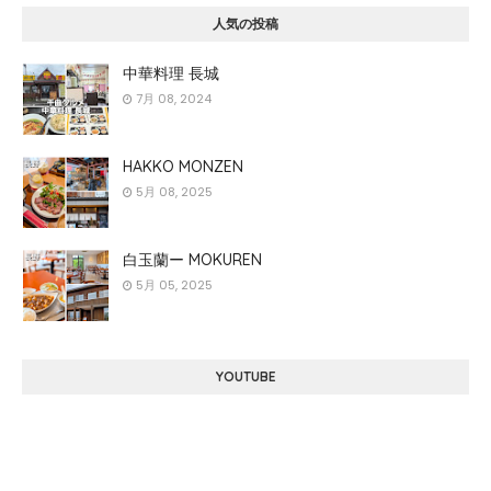
人気の投稿
中華料理 長城
7月 08, 2024
HAKKO MONZEN
5月 08, 2025
白玉蘭ー MOKUREN
5月 05, 2025
YOUTUBE