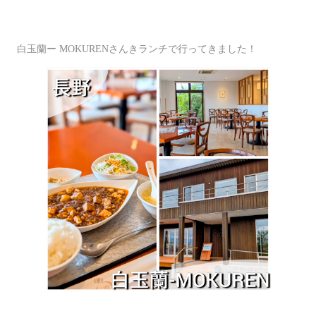
白玉蘭ー MOKURENさんきランチで行ってきました！