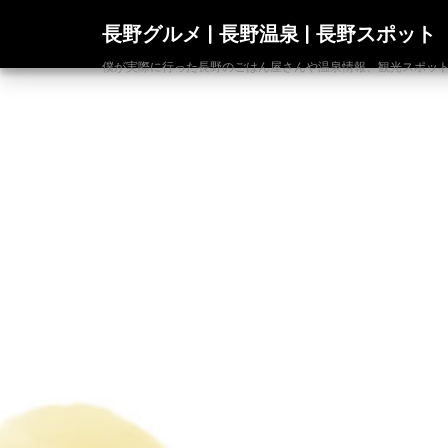
長野グルメ | 長野温泉 | 長野スポット
僕が実際に行った長野のごはん屋さんや温泉情報、観光スポットの発信