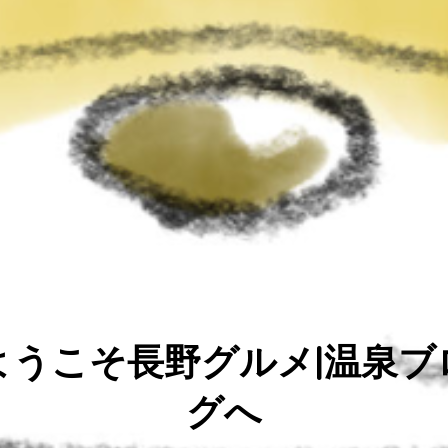
ようこそ長野グルメ|温泉ブ
グへ