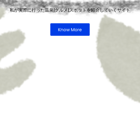
私が実際に行った温泉|グルメ|スポットを紹介していくサイト
Know More