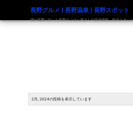
長野グルメ | 長野温泉 | 長野スポット
僕が実際に行った長野のごはん屋さんや温泉情報、観光スポットの発信
2月, 2024の投稿を表示しています