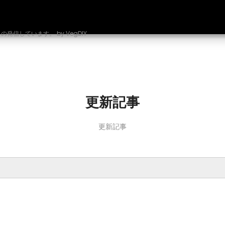
しています。 by VegDIY
更新記事
更新記事