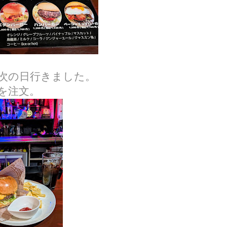
次の日行きました。
を注文。