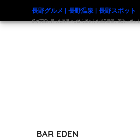
長野グルメ | 長野温泉 | 長野スポット
僕が実際に行った長野のごはん屋さんや温泉情報、観光スポットの発信
BAR EDEN