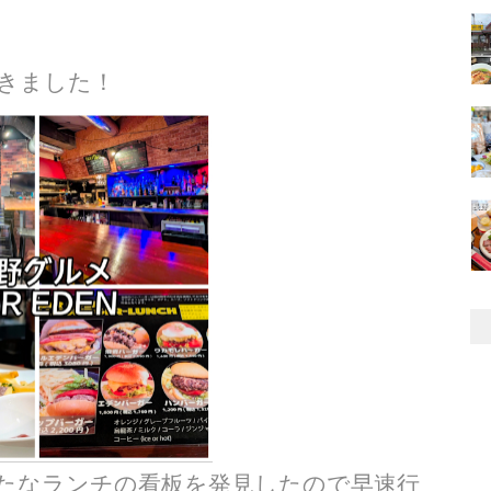
てきました！
たなランチの看板を発見したので早速行