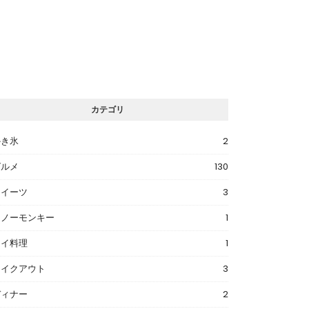
カテゴリ
かき氷
2
グルメ
130
スイーツ
3
スノーモンキー
1
タイ料理
1
テイクアウト
3
ディナー
2