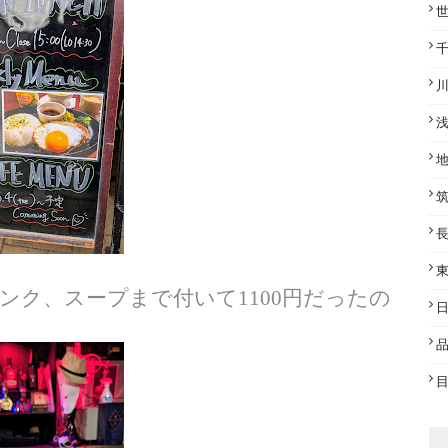
ク、スープまで付いて1100円だったの