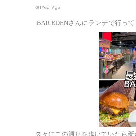
1 Year Ago
BAR EDENさんにランチで行っ
久々にこの通りを歩いていたら新