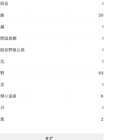
世田谷
1
千曲
20
川越
1
浅間温泉郷
1
地獄谷野猿公苑
1
筑北
1
長野
93
東京
1
日帰り温泉
6
品川
1
目黒
2
タグ