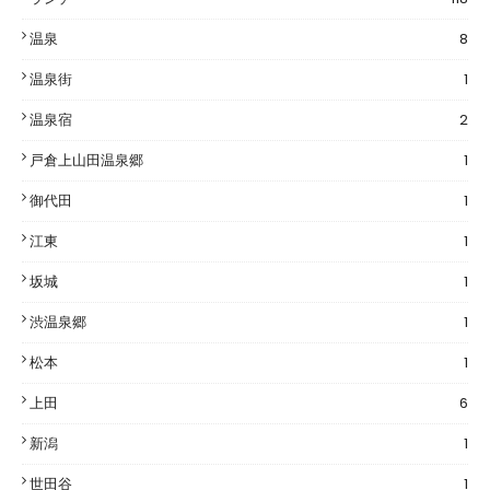
温泉
8
温泉街
1
温泉宿
2
戸倉上山田温泉郷
1
御代田
1
江東
1
坂城
1
渋温泉郷
1
松本
1
上田
6
新潟
1
世田谷
1