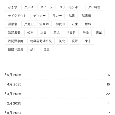
かき氷
グルメ
スイーツ
スノーモンキー
タイ料理
テイクアウト
ディナー
ランチ
温泉
温泉街
温泉宿
戸倉上山田温泉郷
御代田
江東
坂城
渋温泉郷
松本
上田
新潟
世田谷
千曲
川越
浅間温泉郷
地獄谷野猿公苑
筑北
長野
東京
日帰り温泉
品川
目黒
5月 2025
6
4月 2025
16
3月 2025
22
2月 2025
4
8月 2024
7