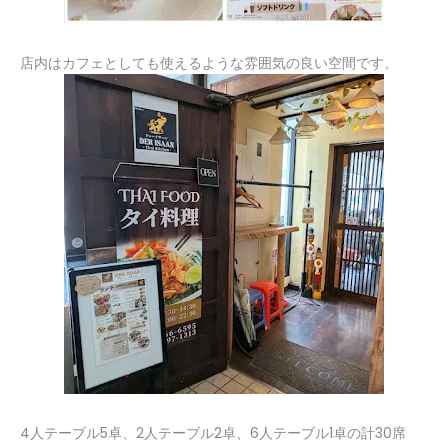
店内はカフェとしても使えるような雰囲気の良い空間です。
4人テーブル5卓、2人テーブル2卓、6人テーブル1卓の計30席