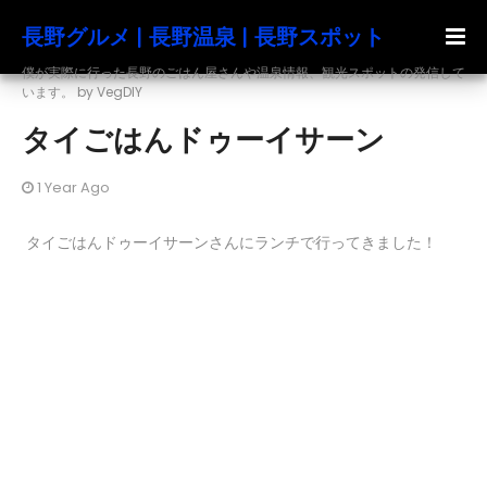
長野グルメ | 長野温泉 | 長野スポット
僕が実際に行った長野のごはん屋さんや温泉情報、観光スポットの発信して
います。 by VegDIY
タイごはんドゥーイサーン
1 Year Ago
タイごはんドゥーイサーンさんにランチで行ってきました！