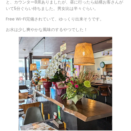
と、カウンター8席ありましたが、昼に行ったら結構お客さんが
いて5分ぐらい待ちました。男女比は半々ぐらい。
Free Wi-Fi完備されていて、ゆっくり出来そうです。
お水は少し爽やかな風味のするやつでした！