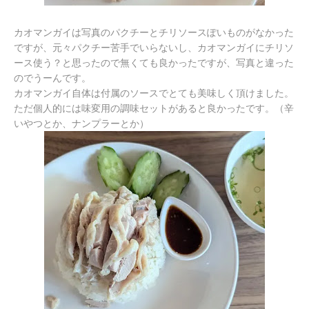
カオマンガイは写真のパクチーとチリソースぽいものがなかった
ですが、元々パクチー苦手でいらないし、カオマンガイにチリソ
ース使う？と思ったので無くても良かったですが、写真と違った
のでうーんです。
カオマンガイ自体は付属のソースでとても美味しく頂けました。
ただ個人的には味変用の調味セットがあると良かったです。（辛
いやつとか、ナンプラーとか）