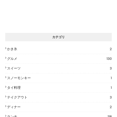
カテゴリ
かき氷
2
グルメ
130
スイーツ
3
スノーモンキー
1
タイ料理
1
テイクアウト
3
ディナー
2
ランチ
118