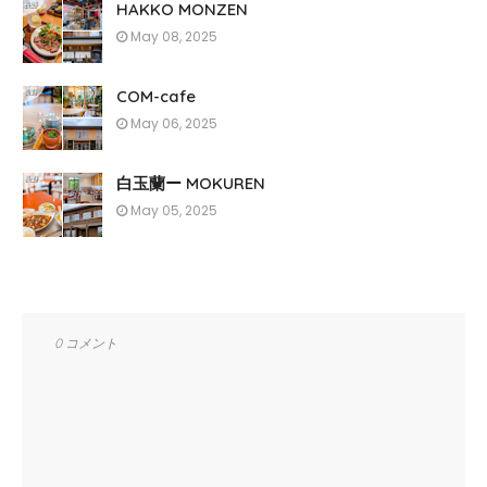
HAKKO MONZEN
May 08, 2025
COM-cafe
May 06, 2025
白玉蘭ー MOKUREN
May 05, 2025
0 コメント