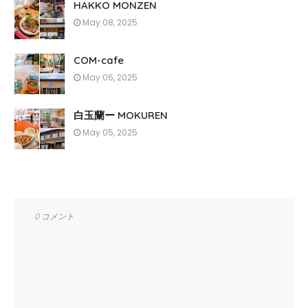
HAKKO MONZEN
May 08, 2025
COM-cafe
May 06, 2025
白玉蘭ー MOKUREN
May 05, 2025
0 コメント