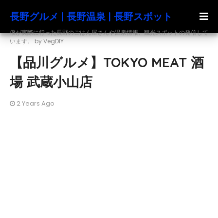
長野グルメ | 長野温泉 | 長野スポット
僕が実際に行った長野のごはん屋さんや温泉情報、観光スポットの発信して
います。 by VegDIY
【品川グルメ】TOKYO MEAT 酒
場 武蔵小山店
2 Years Ago