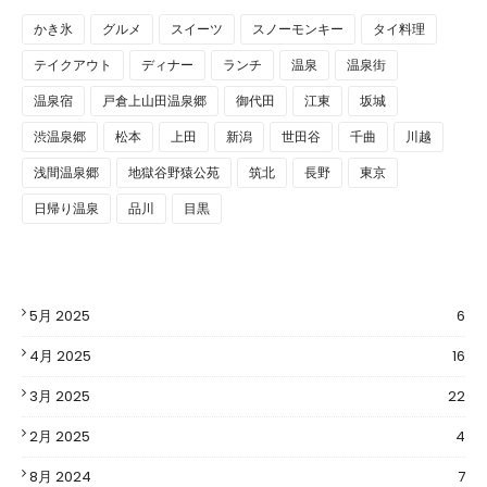
かき氷
グルメ
スイーツ
スノーモンキー
タイ料理
テイクアウト
ディナー
ランチ
温泉
温泉街
温泉宿
戸倉上山田温泉郷
御代田
江東
坂城
渋温泉郷
松本
上田
新潟
世田谷
千曲
川越
浅間温泉郷
地獄谷野猿公苑
筑北
長野
東京
日帰り温泉
品川
目黒
5月 2025
6
4月 2025
16
3月 2025
22
2月 2025
4
8月 2024
7