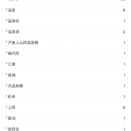
温泉
8
温泉街
1
温泉宿
2
戸倉上山田温泉郷
1
御代田
1
江東
1
坂城
1
渋温泉郷
1
松本
1
上田
6
新潟
1
世田谷
1