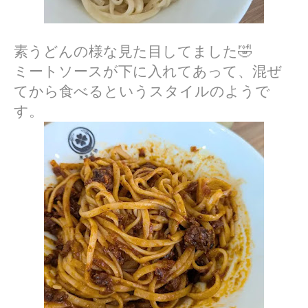
素うどんの様な見た目してました🤣
ミートソースが下に入れてあって、混ぜ
てから食べるというスタイルのようで
す。