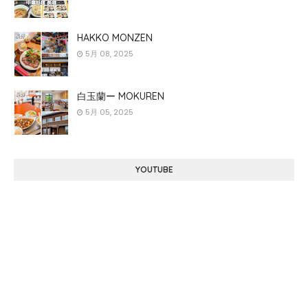
HAKKO MONZEN
5月 08, 2025
白玉蘭ー MOKUREN
5月 05, 2025
YOUTUBE