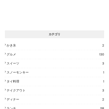
カテゴリ
かき氷
2
グルメ
130
スイーツ
3
スノーモンキー
1
タイ料理
1
テイクアウト
3
ディナー
2
ランチ
118