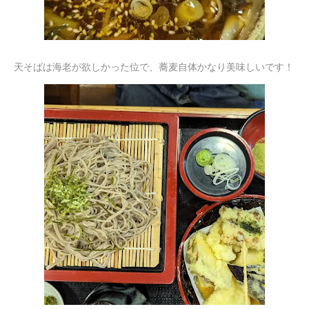
天そばは海老が欲しかった位で、蕎麦自体かなり美味しいです！