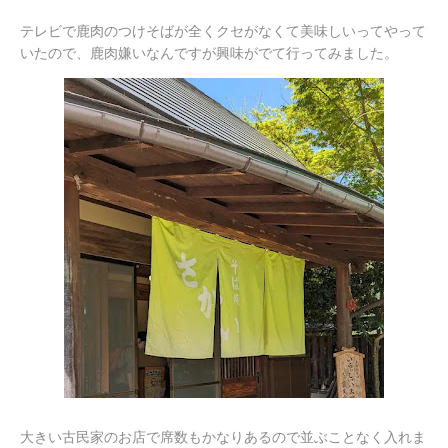
テレビで鹿肉のつけそばが全くクセがなくて美味しいってやって
いたので、鹿肉嫌いなんですが興味がでて行ってみました。
大きい古民家のお店で席数もかなりあるので並ぶことなく入れま