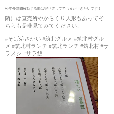
松本長野間移動する際は寄り道してでもまた行きたいです！
隣には直売所やからくり人形もあってそ
ちらも是非見てみてください。
#そば処さかい #筑北グルメ #筑北村グル
メ #筑北村ランチ #筑北ランチ #筑北村 #サ
ラメシ #サラ飯