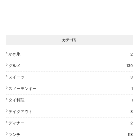
カテゴリ
かき氷
2
グルメ
130
スイーツ
3
スノーモンキー
1
タイ料理
1
テイクアウト
3
ディナー
2
ランチ
118