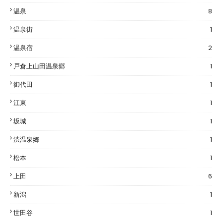
温泉
8
温泉街
1
温泉宿
2
戸倉上山田温泉郷
1
御代田
1
江東
1
坂城
1
渋温泉郷
1
松本
1
上田
6
新潟
1
世田谷
1