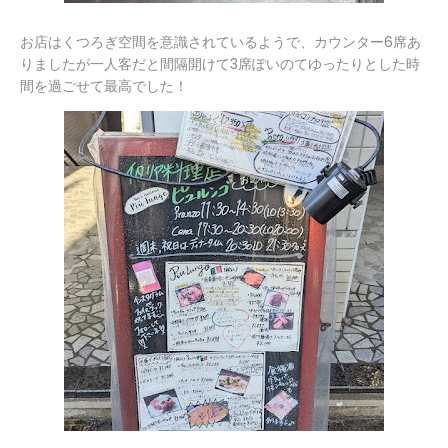
お店はくつろぎ空間を意識されているようで、カウンター6席あ
りましたが一人客だと間隔開けて3席ぽいのてゆったりとした時
間を過ごせて最高でした！