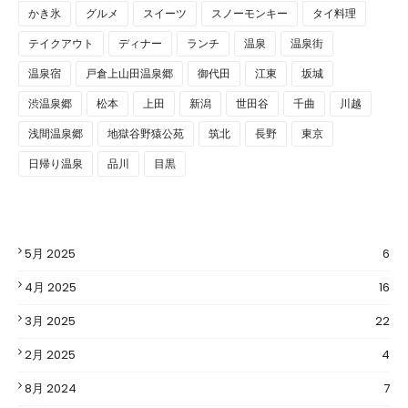
かき氷
グルメ
スイーツ
スノーモンキー
タイ料理
テイクアウト
ディナー
ランチ
温泉
温泉街
温泉宿
戸倉上山田温泉郷
御代田
江東
坂城
渋温泉郷
松本
上田
新潟
世田谷
千曲
川越
浅間温泉郷
地獄谷野猿公苑
筑北
長野
東京
日帰り温泉
品川
目黒
5月 2025
6
4月 2025
16
3月 2025
22
2月 2025
4
8月 2024
7