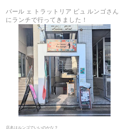
バール ェ トラットリア ピュ ルンゴさん
にランチで行ってきました！
店名はルンゴでいいのかな？