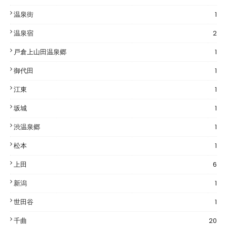
温泉街
1
温泉宿
2
戸倉上山田温泉郷
1
御代田
1
江東
1
坂城
1
渋温泉郷
1
松本
1
上田
6
新潟
1
世田谷
1
千曲
20