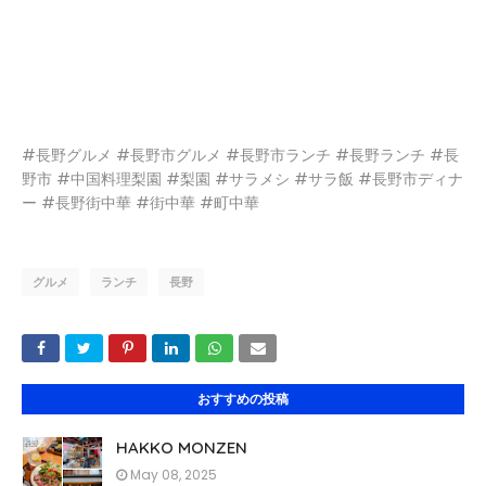
#長野グルメ #長野市グルメ #長野市ランチ #長野ランチ #長
野市 #中国料理梨園 #梨園 #サラメシ #サラ飯 #長野市ディナ
ー #長野街中華 #街中華 #町中華
グルメ
ランチ
長野
おすすめの投稿
HAKKO MONZEN
May 08, 2025