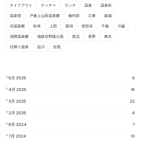
テイクアウト
ディナー
ランチ
温泉
温泉街
温泉宿
戸倉上山田温泉郷
御代田
江東
坂城
渋温泉郷
松本
上田
新潟
世田谷
千曲
川越
浅間温泉郷
地獄谷野猿公苑
筑北
長野
東京
日帰り温泉
品川
目黒
5月 2025
6
4月 2025
16
3月 2025
22
2月 2025
4
8月 2024
7
7月 2024
10