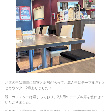
お店の中は四隅に個室と厨房があって、真ん中にテーブル席3つ
とカウンター2席ありました！
既にカウンターは埋まっており、2人用のテーブル席を使わせて
いただきました。