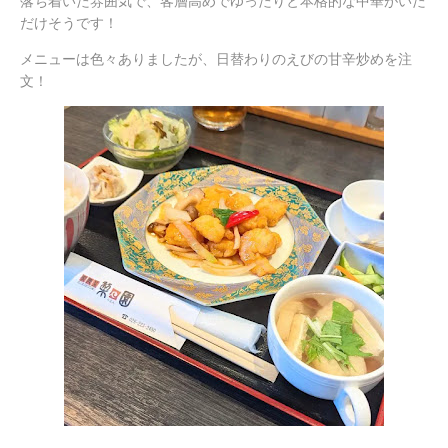
落ち着いた雰囲気で、客層高めでゆったりと本格的な中華がいた
だけそうです！
メニューは色々ありましたが、日替わりのえびの甘辛炒めを注
文！