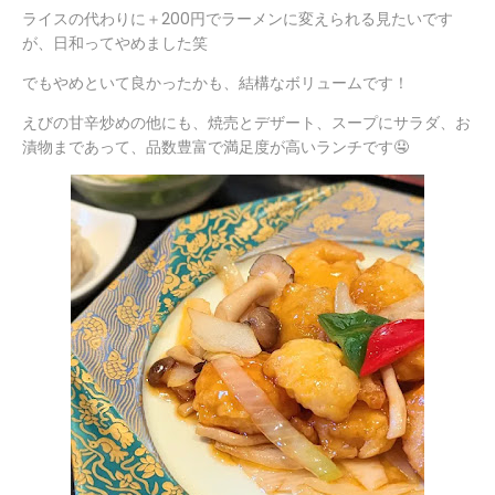
ライスの代わりに＋200円でラーメンに変えられる見たいです
が、日和ってやめました笑
でもやめといて良かったかも、結構なボリュームです！
えびの甘辛炒めの他にも、焼売とデザート、スープにサラダ、お
漬物まであって、品数豊富で満足度が高いランチです🤤