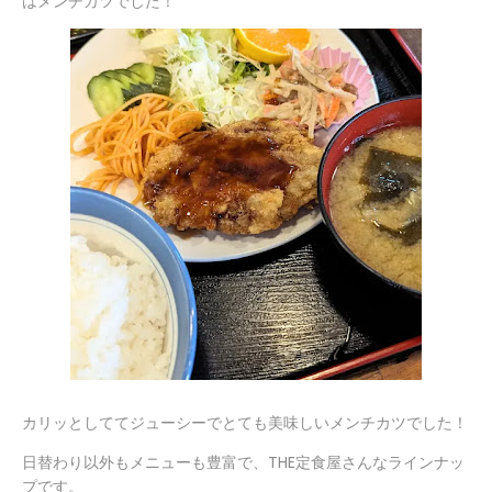
はメンチカツでした！
カリッとしててジューシーでとても美味しいメンチカツでした！
日替わり以外もメニューも豊富で、THE定食屋さんなラインナッ
プです。