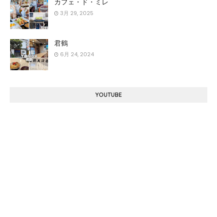
カフェ・ド・ミレ
3月 29, 2025
君鶴
6月 24, 2024
YOUTUBE