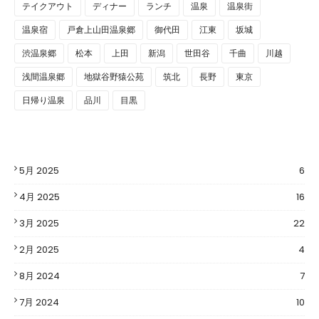
テイクアウト
ディナー
ランチ
温泉
温泉街
温泉宿
戸倉上山田温泉郷
御代田
江東
坂城
渋温泉郷
松本
上田
新潟
世田谷
千曲
川越
浅間温泉郷
地獄谷野猿公苑
筑北
長野
東京
日帰り温泉
品川
目黒
5月 2025
6
4月 2025
16
3月 2025
22
2月 2025
4
8月 2024
7
7月 2024
10