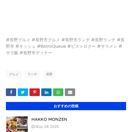
#長野グルメ #長野市グルメ #長野市ランチ #長野ランチ #長
野市 #キッシュ #BistroQueue #ビストロクー #サラメシ #
サラ飯 #長野市ディナー
グルメ
ランチ
長野
おすすめの投稿
HAKKO MONZEN
May 08, 2025