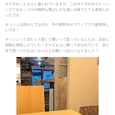
サラダがこんもりと盛られていますが、このサラダがのドレッシ
ング？がルッコラの独特な香ばしさを感じる味でとても美味しか
ったです。
キッシュは焼きたてなのか、中の卵部分がフワッフワで超美味し
いです！
キッシュって冷たくて固くて重いって思っていましたが、完全に
別物な美味しさでした！チーズも上に乗って分かれていて、見た
目で思ってた以上にちゃんとお腹いっぱいになりました！