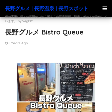
長野グルメ | 長野温泉 | 長野スポット
僕が実際に行った長野のごはん屋さんや温泉情報、観光スポットの発信して
います。 by VegDIY
長野グルメ Bistro Queue
3 Years Ago