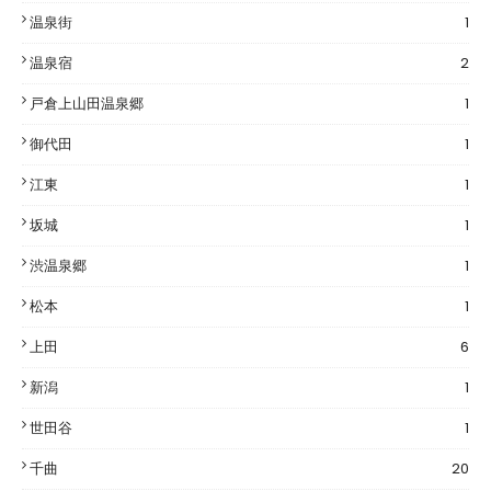
温泉街
1
温泉宿
2
戸倉上山田温泉郷
1
御代田
1
江東
1
坂城
1
渋温泉郷
1
松本
1
上田
6
新潟
1
世田谷
1
千曲
20